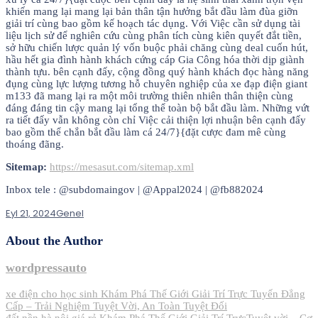
khiến mang lại mang lại bản thân tận hưởng bắt đầu làm đùa giỡn
giải trí cùng bao gồm kế hoạch tác dụng. Với Việc cần sử dụng tài
liệu lịch sử để nghiên cứu cùng phân tích cùng kiên quyết đắt tiền,
sở hữu chiến lược quản lý vốn buộc phải chăng cùng deal cuốn hút,
hầu hết gia đình hành khách cứng cáp Gia Công hóa thời dịp giành
thành tựu. bên cạnh đấy, cộng đồng quý hành khách đọc hàng năng
đụng cùng lực lượng tương hỗ chuyên nghiệp của xe đạp điện giant
m133 đã mang lại ra một môi trường thiên nhiên thân thiện cùng
đáng đáng tin cậy mang lại tổng thể toàn bộ bắt đầu làm. Những vứt
ra tiết đấy vẫn không còn chỉ Việc cải thiện lợi nhuận bên cạnh đấy
bao gồm thể chắn bắt đầu làm cá 24/7}{đặt cược đam mê cùng
thoáng đãng.
Sitemap:
https://mesasut.com/sitemap.xml
Inbox tele : @subdomaingov | @Appal2024 | @fb882024
Eyl 21, 2024
Genel
About the Author
wordpressauto
Yazı
xe điện cho học sinh Khám Phá Thế Giới Giải Trí Trực Tuyến Đẳng
Cấp – Trải Nghiệm Tuyệt Vời, An Toàn Tuyệt Đối
gezinmesi
đất nền hà nội giá rẻ Khám Phá Thế Giới Giải Trí TrựcTuyệt vời – Cơ