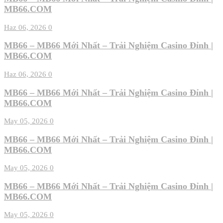
MB66.COM
Haz 06, 2026
0
MB66 – MB66 Mới Nhất – Trải Nghiệm Casino Đỉnh |
MB66.COM
Haz 06, 2026
0
MB66 – MB66 Mới Nhất – Trải Nghiệm Casino Đỉnh |
MB66.COM
May 05, 2026
0
MB66 – MB66 Mới Nhất – Trải Nghiệm Casino Đỉnh |
MB66.COM
May 05, 2026
0
MB66 – MB66 Mới Nhất – Trải Nghiệm Casino Đỉnh |
MB66.COM
May 05, 2026
0