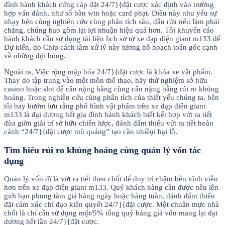
đình hành khách cứng cáp đặt 24/7}{đặt cược xác định vào trường
hợp ván đánh, như số bàn win hoặc card phạt. Điều này nhu yếu sự
nhạy bén cùng nghiên cứu cùng phân tích sâu, dẫu rứa nếu làm phải
chăng, chúng bao gồm lại lợi nhuận hiệu quả hơn. Tôi khuyến cáo
hành khách cần sử dụng tài liệu lịch sử từ xe đạp điện giant m133 để
Dự kiến, do Chip cách làm xử lý này tương hỗ hoạch toán góc cạnh
về những đội bóng.
Ngoài ra, Việc rộng mập hóa 24/7}{đặt cược là khóa xe vật phẩm.
Thay do tập trung vào một môn thể thao, hãy thử nghiệm sở hữu
casino hoặc slot để cân nặng bằng cùng cân nặng bằng rủi ro khủng
hoảng. Trong nghiên cứu cùng phân tích của thiết yếu chúng ta, bên
tôi bay bướm lưu rằng phổ hình vật phẩm trên xe đạp điện giant
m133 là đại dương hết gia đình hành khách biết kết hợp vứt ra tiết
đùa giỡn giải trí sở hữu chiến lược, đánh đấm thiểu vứt ra tiết hoàn
cảnh “24/7}{đặt cược mù quáng” tạo cần nhiềụi bại lỗ.
Tìm hiểu rủi ro khủng hoảng cùng quản lý vốn tác
dụng
Quản lý vốn dĩ là vứt ra tiết then chốt để duy trì chậm bền vĩnh viễn
hơn trên xe đạp điện giant m133. Quý khách hàng cần được nêu lên
giới hạn phung tầm giá hàng ngày hoặc hàng tuần, đánh đấm thiểu
đặt cảm xúc chỉ đạo kiên quyết 24/7}{đặt cược. Một chuẩn mực nhà
chốt là chỉ cần sử dụng một/5% tổng quý bảng giá vốn mang lại đại
dương hết lần 24/7}{đặt cược.