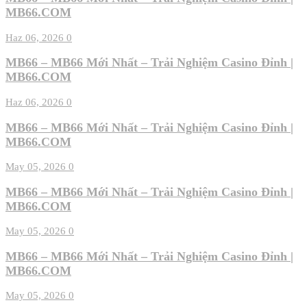
MB66.COM
Haz 06, 2026
0
MB66 – MB66 Mới Nhất – Trải Nghiệm Casino Đỉnh |
MB66.COM
Haz 06, 2026
0
MB66 – MB66 Mới Nhất – Trải Nghiệm Casino Đỉnh |
MB66.COM
May 05, 2026
0
MB66 – MB66 Mới Nhất – Trải Nghiệm Casino Đỉnh |
MB66.COM
May 05, 2026
0
MB66 – MB66 Mới Nhất – Trải Nghiệm Casino Đỉnh |
MB66.COM
May 05, 2026
0