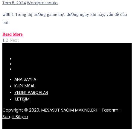
Tem 5, 2024
Wordpressauto
w88 1 Trong thị trường game trực đường ngay khi này, vấn đề đào
bới
Read More
Yazı
Page
Page
Next
1
2
Next
page
sayfalaması
ANA SAYFA
KURUMSAL
YEDEK PARÇALAR
İLETİŞİM
Copyright © 2020. MESASÜT SAĞIM MAKİNELERİ - Tasarım :
Sergili Bilişim