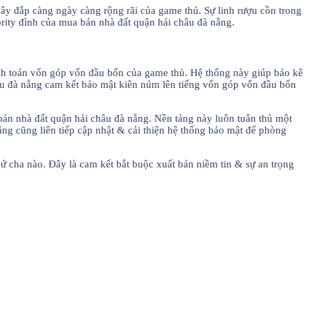
xây đắp càng ngày càng rộng rãi của game thủ. Sự linh rượu cồn trong
rity đình của mua bán nhà đất quận hải châu đà nẵng.
anh toán vốn góp vốn đầu bốn của game thủ. Hệ thống này giúp bảo kê
hâu đà nẵng cam kết bảo mật kiên núm lên tiếng vốn góp vốn đầu bốn
bán nhà đất quận hải châu đà nẵng. Nền tảng này luôn tuân thủ một
g cũng liên tiếp cập nhật & cải thiện hệ thống bảo mật để phòng
 cha nào. Đây là cam kết bắt buộc xuất bản niềm tin & sự an trọng