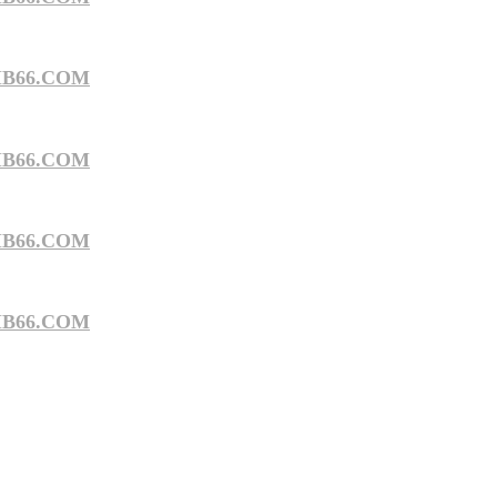
 MB66.COM
 MB66.COM
 MB66.COM
 MB66.COM