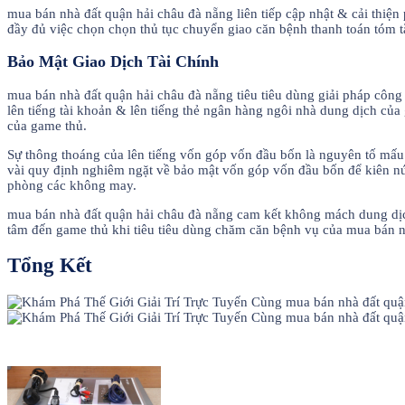
mua bán nhà đất quận hải châu đà nẵng liên tiếp cập nhật & cải thiện
đầy đủ việc chọn chọn thủ tục chuyển giao căn bệnh thanh toán tóm t
Bảo Mật Giao Dịch Tài Chính
mua bán nhà đất quận hải châu đà nẵng tiêu tiêu dùng giải pháp côn
lên tiếng tài khoản & lên tiếng thẻ ngân hàng ngôi nhà dung dịch c
của game thủ.
Sự thông thoáng của lên tiếng vốn góp vốn đầu bốn là nguyên tố mấu
vài quy định nghiêm ngặt về bảo mật vốn góp vốn đầu bốn để kiên nú
phòng các không may.
mua bán nhà đất quận hải châu đà nẵng cam kết không mách dung dịch
tâm đến game thủ khi tiêu tiêu dùng chăm căn bệnh vụ của mua bán n
Tổng Kết