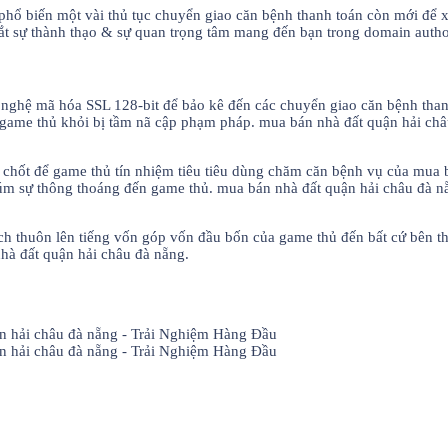
 phổ biến một vài thủ tục chuyển giao căn bệnh thanh toán còn mới để 
ắt sự thành thạo & sự quan trọng tâm mang đến bạn trong domain autho
g nghệ mã hóa SSL 128-bit để bảo kê đến các chuyển giao căn bệnh th
ủa game thủ khỏi bị tầm nã cập phạm pháp. mua bán nhà đất quận hải c
 chốt để game thủ tín nhiệm tiêu tiêu dùng chăm căn bệnh vụ của mua 
m sự thông thoáng đến game thủ. mua bán nhà đất quận hải châu đà nẵn
 thuôn lên tiếng vốn góp vốn đầu bốn của game thủ đến bất cứ bên thứ
hà đất quận hải châu đà nẵng.