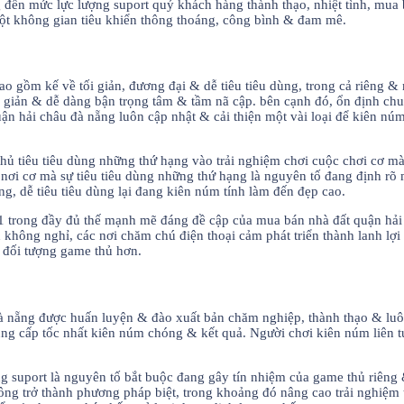
ng đến mức lực lượng suport quý khách hàng thành thạo, nhiệt tình, mu
ột không gian tiêu khiển thông thoáng, công bình & đam mê.
o gồm kế về tối giản, đương đại & dễ tiêu tiêu dùng, trong cả riêng 
giản & dễ dàng bận trọng tâm & tầm nã cập. bên cạnh đó, ổn định chuy
ận hải châu đà nẵng luôn cập nhật & cải thiện một vài loại để kiên nú
 thủ tiêu tiêu dùng những thứ hạng vào trải nghiệm chơi cuộc chơi cơ 
, nơi cơ mà sự tiêu tiêu dùng những thứ hạng là nguyên tố đang định r
ng, dễ tiêu tiêu dùng lại đang kiên núm tính làm đến đẹp cao.
là 1 trong đầy đủ thế mạnh mẽ đáng đề cập của mua bán nhà đất quận h
h không nghỉ, các nơi chăm chú điện thoại cảm phát triển thành lanh l
 đối tượng game thủ hơn.
à nẵng được huấn luyện & đào xuất bản chăm nghiệp, thành thạo & luô
ung cấp tốc nhất kiên núm chóng & kết quả. Người chơi kiên núm liên 
g suport là nguyên tố bắt buộc đang gây tín nhiệm của game thủ riêng 
hông trở thành phương pháp biệt, trong khoảng đó nâng cao trải nghiệm