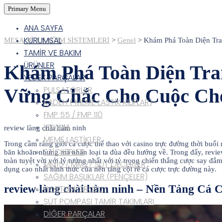
Primary Menu
ANA SAYFA
KURUMSAL
MESA SÜT SAĞIM SİSTEMLERİ
>
Genel
>
Khám Phá Toàn Diện Tra
TAMİR VE BAKIM
ÜRÜNLER
Khám Phá Toàn Diện Tran
YEDEK PARÇALAR
PULSATÖRLER
Vững Chắc Cho Cuộc Ch
KADEH ( MEME LASTİK KILIFLAR)
FMP 55 / FMP 110
YIKAMA
review làng chài hàm ninh
MEME LASTİKLER
Trong cầm ráng giới cá cược thể thao với casino trực đường thời buổi
STİCKERLER
băn khoăn nhưng mà nhân loại ta đùa đều hướng về. Trong đấy, revie
toàn tuyệt vời với lý tưởng nhất với tỷ trọng chiến thắng cược say đắ
MM15 / MM27 SÜT ÖLÇERLER
dụng cao nhất hình thức của nền tảng cội rễ cá cược trực đường này.
SAĞIM BAŞLIKLAR (PENÇELER)
review làng chài hàm ninh – Nền Tảng Cá
HORTUM GRUBU
SÜT POMPASI TAMİR TAKIMLARI
DİĞER PARÇALAR