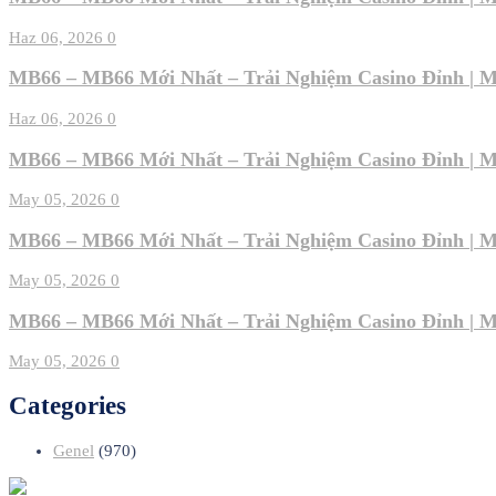
Haz 06, 2026
0
MB66 – MB66 Mới Nhất – Trải Nghiệm Casino Đỉnh |
Haz 06, 2026
0
MB66 – MB66 Mới Nhất – Trải Nghiệm Casino Đỉnh |
May 05, 2026
0
MB66 – MB66 Mới Nhất – Trải Nghiệm Casino Đỉnh |
May 05, 2026
0
MB66 – MB66 Mới Nhất – Trải Nghiệm Casino Đỉnh |
May 05, 2026
0
Categories
Genel
(970)