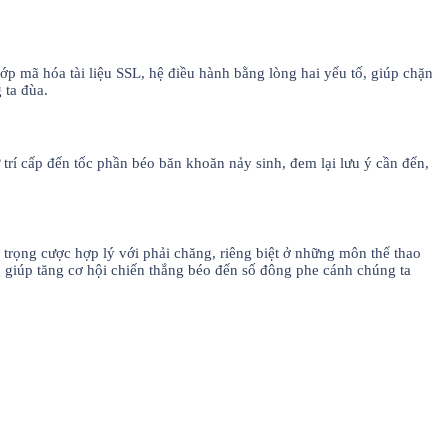
lớp mã hóa tài liệu SSL, hệ điều hành bằng lòng hai yếu tố, giúp chặn
 ta đùa.
rí cấp đến tốc phần béo băn khoăn nảy sinh, đem lại lưu ý cần đến,
ỷ trọng cược hợp lý với phải chăng, riêng biệt ở những môn thể thao
 giúp tăng cơ hội chiến thắng béo đến số đông phe cánh chúng ta