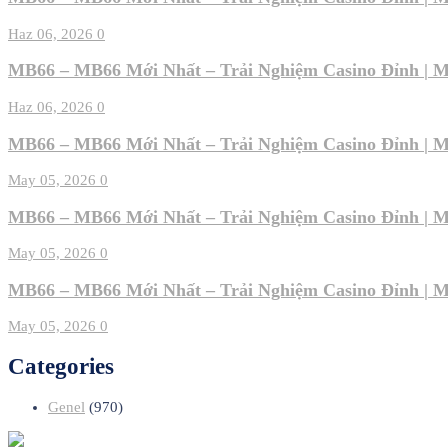
Haz 06, 2026
0
MB66 – MB66 Mới Nhất – Trải Nghiệm Casino Đỉnh |
Haz 06, 2026
0
MB66 – MB66 Mới Nhất – Trải Nghiệm Casino Đỉnh |
May 05, 2026
0
MB66 – MB66 Mới Nhất – Trải Nghiệm Casino Đỉnh |
May 05, 2026
0
MB66 – MB66 Mới Nhất – Trải Nghiệm Casino Đỉnh |
May 05, 2026
0
Categories
Genel
(970)