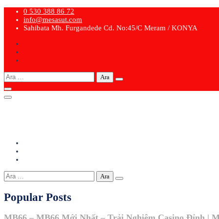
Skip
0 530 388 86 72
to
info@mesasut.com
content
Sahibata Mh. Furgandede Cd. No:45/C Meram / KONYA
Arama:
0 530 388 86 72
info@mesasut.com
Sahibata Mh. Furgandede Cd. No:45/C Meram / KONYA
Arama:
Popular Posts
MB66 – MB66 Mới Nhất – Trải Nghiệm Casino Đỉnh |