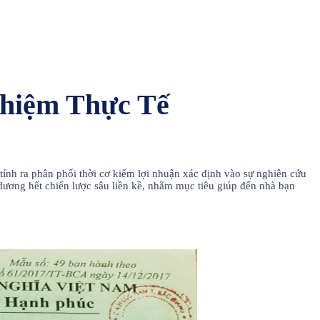
ghiệm Thực Tế
 tính ra phân phối thời cơ kiếm lợi nhuận xác định vào sự nghiên cứu
 dương hết chiến lược sâu liền kề, nhằm mục tiêu giúp đến nhà bạn