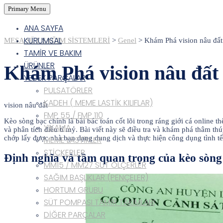
Primary Menu
ANA SAYFA
KURUMSAL
MESA SÜT SAĞIM SİSTEMLERİ
>
Genel
>
Khám Phá vision nâu đấ
TAMİR VE BAKIM
ÜRÜNLER
Khám Phá vision nâu đất
YEDEK PARÇALAR
PULSATÖRLER
KADEH ( MEME LASTİK KILIFLAR)
vision nâu đất
FMP 55 / FMP 110
Kèo sòng bạc chính là bài bác toán cốt lõi trong ráng giới cá online 
YIKAMA
và phân tích điều tỉ mỷ. Bài viết này sẽ điều tra và khám phá thâm t
chớp lấy được nhà bạn dạng dung dịch và thực hiện công dụng tình tế
MEME LASTİKLER
STİCKERLER
Định nghĩa và tầm quan trọng của kèo sòng
MM15 / MM27 SÜT ÖLÇERLER
SAĞIM BAŞLIKLAR (PENÇELER)
HORTUM GRUBU
SÜT POMPASI TAMİR TAKIMLARI
DİĞER PARÇALAR