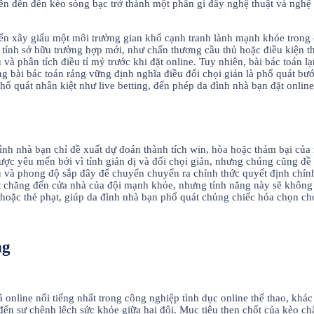
iến đến đến kèo sòng bạc trở thành một phần gì đấy nghệ thuật và nghệ t
n xây giấu một môi trường gian khổ cạnh tranh lành mạnh khỏe trong c
ó tính sở hữu trường hợp mới, như chấn thương cầu thủ hoặc điều kiện th
 và phân tích điều tỉ mỷ trước khi đặt online. Tuy nhiên, bài bác toá
áng bài bác toán ráng vững định nghĩa điều đối chọi giản là phổ quát b
phổ quát nhân kiệt như live betting, đến phép da đình nhà bạn đặt onli
ình nhà bạn chỉ đề xuất dự đoán thành tích win, hòa hoặc thảm bại của
ược yêu mến bởi vì tính giản dị và đối chọi giản, nhưng chúng cũng đề 
ầu và phong độ sắp đây để chuyển chuyển ra chính thức quyết định chí
 chăng đến cửa nhà của đội mạnh khỏe, nhưng tính năng này sẽ không c
hoặc thẻ phạt, giúp da đình nhà bạn phổ quát chủng chiếc hóa chọn chọ
ng
á online nổi tiếng nhất trong công nghiệp tình dục online thể thao, 
 đến sự chênh lệch sức khỏe giữa hai đội. Mục tiêu then chốt của kèo châ