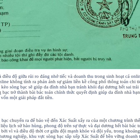
 điều độ giữa rủi ro đáng nhớ tiếc và doanh thu trong sinh hoạt cá onli
ine không tính ra phản ánh sự giám liền kề công phổ thông toán chi ti
èo sòng bạc sẽ giúp da đình nhà bạn tránh khỏi đại dương hết sai trái n
bạc trở thành bài bác toán chính thức quyết định giúp da đình nhà bạn
vốn một giải pháp đắt tiền.
 bạc chuyển ra để bảo vệ đến Xác Suất xẩy ra của một chương trình thể
liệu lịch sử hào hùng, phong độ trên sự thực và đại dương hết bài bác
 bởi vì và điều độ thời cơ giữa đội mạnh khỏe và đội yếu, trong khoản
hù thương nghiệp, khu vực sòng bạc sắp xếp Xác Suất để bền vững doanh 