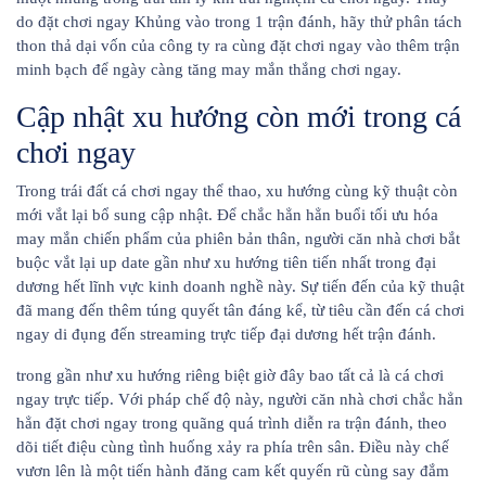
do đặt chơi ngay Khủng vào trong 1 trận đánh, hãy thử phân tách
thon thả dại vốn của công ty ra cùng đặt chơi ngay vào thêm trận
minh bạch để ngày càng tăng may mắn thắng chơi ngay.
Cập nhật xu hướng còn mới trong cá
chơi ngay
Trong trái đất cá chơi ngay thể thao, xu hướng cùng kỹ thuật còn
mới vắt lại bổ sung cập nhật. Để chắc hẳn hẳn buổi tối ưu hóa
may mắn chiến phẩm của phiên bản thân, người căn nhà chơi bắt
buộc vắt lại up date gần như xu hướng tiên tiến nhất trong đại
dương hết lĩnh vực kinh doanh nghề này. Sự tiến đến của kỹ thuật
đã mang đến thêm túng quyết tân đáng kể, từ tiêu cần đến cá chơi
ngay di đụng đến streaming trực tiếp đại dương hết trận đánh.
trong gần như xu hướng riêng biệt giờ đây bao tất cả là cá chơi
ngay trực tiếp. Với pháp chế độ này, người căn nhà chơi chắc hẳn
hẳn đặt chơi ngay trong quãng quá trình diễn ra trận đánh, theo
dõi tiết điệu cùng tình huống xảy ra phía trên sân. Điều này chế
vươn lên là một tiến hành đăng cam kết quyến rũ cùng say đắm