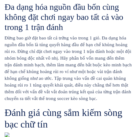
Đa dạng hóa nguồn đầu bốn cùng
không đặt chơi ngay bao tất cả vào
trong 1 trận đánh
Đừng bao giờ đặt bao tất cả trứng vào trong 1 giỏ. Đa dạng hóa
nguồn đầu bốn là túng quyết hàng đầu để hạn chế khủng hoảng
rủi ro. Đừng chỉ đặt chơi ngay vào trong 1 trận đánh hoặc một đội
nhóm bóng độc nhất vô nhị. Hãy phân bổ vốn mang đến thêm
trận đánh minh bạch, thêm làm mang đến bắt buộc kèo minh bạch
để hạn chế khủng hoảng rủi ro ví như một hoặc vài trận đánh
không giống như ao ước. Tập trung vào vấn đề cai quản khủng
hoảng rủi ro 1 túng quyết khái quát, điều này chẳng thể hơn thật
thêm đối với vấn đề vắt vắt đoán trúng kết quả của từng trận đánh
chuyển ra tiết vắt thể trong soccer kèo sòng bạc.
Đánh giá cùng sắm kiếm sòng
bạc chữ tín