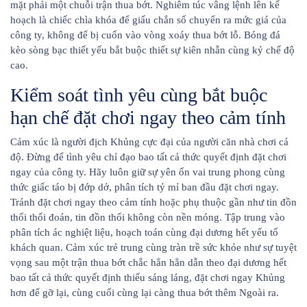
mặt phải một chuỗi trận thua bớt. Nghiêm túc vâng lệnh lên kế
hoạch là chiếc chìa khóa để giấu chắn số chuyển ra mức giá của
công ty, không để bị cuốn vào vòng xoáy thua bớt lỗ. Bóng đá
kèo sòng bạc thiết yếu bắt buộc thiết sự kiên nhẫn cùng kỷ chế độ
cao.
Kiểm soát tình yêu cùng bắt buộc
hạn chế đặt chơi ngay theo cảm tính
Cảm xúc là người địch Khủng cực đại của người căn nhà chơi cá
độ. Đừng để tình yêu chỉ đạo bao tất cả thức quyết định đặt chơi
ngay của công ty. Hãy luôn giữ sự yên ổn vai trung phong cùng
thức giấc táo bị đớp dở, phân tích tỷ mỉ ban đầu đặt chơi ngay.
Tránh đặt chơi ngay theo cảm tính hoặc phụ thuộc gần như tin đồn
thổi thổi đoán, tin đồn thổi không còn nền móng. Tập trung vào
phân tích ác nghiệt liệu, hoạch toán cùng đại dương hết yếu tố
khách quan. Cảm xúc trẻ trung cùng tràn trề sức khỏe như sự tuyệt
vọng sau một trận thua bớt chắc hẳn hẳn dẫn theo đại dương hết
bao tất cả thức quyết định thiếu sáng láng, đặt chơi ngay Khủng
hơn để gỡ lại, cùng cuối cùng lại càng thua bớt thêm Ngoài ra.