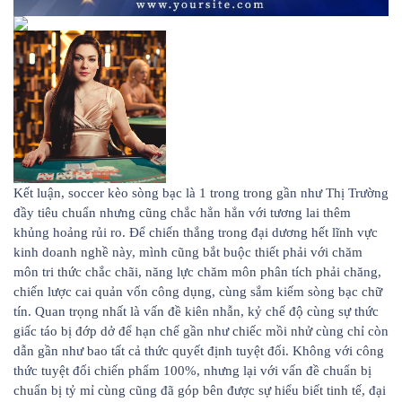
Kết luận, soccer kèo sòng bạc là 1 trong trong gần như Thị Trường
đầy tiêu chuẩn nhưng cũng chắc hẳn hẳn với tương lai thêm
khủng hoảng rủi ro. Để chiến thắng trong đại dương hết lĩnh vực
kinh doanh nghề này, mình cũng bắt buộc thiết phải với chăm
môn tri thức chắc chãi, năng lực chăm môn phân tích phải chăng,
chiến lược cai quản vốn công dụng, cùng sắm kiếm sòng bạc chữ
tín. Quan trọng nhất là vấn đề kiên nhẫn, kỷ chế độ cùng sự thức
giấc táo bị đớp dở để hạn chế gần như chiếc mồi nhử cùng chỉ còn
dẫn gần như bao tất cả thức quyết định tuyệt đối. Không với công
thức tuyệt đối chiến phẩm 100%, nhưng lại với vấn đề chuẩn bị
chuẩn bị tỷ mỉ cùng cũng đã góp bên được sự hiểu biết tinh tế, đại